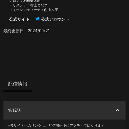
ジロン：利根健太朗

アリステア：村上まなつ

フィオレンティーナ：内山夕実
公式サイト
公式アカウント
最終更新日：
2024/09/21
配信情報
第12話
※各サイトへのリンクは、配信開始後にアクティブになります