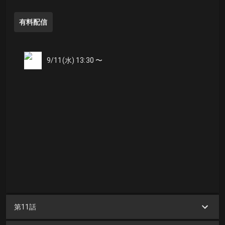
有料配信
9/11(水) 13:30 〜
第11話