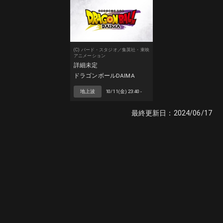
(C) バード・スタジオ／集英社・東映
アニメーション
詳細未定
ドラゴンボールDAIMA
地上波
10/11(金) 23:40 -
最終更新日：
2024/06/17