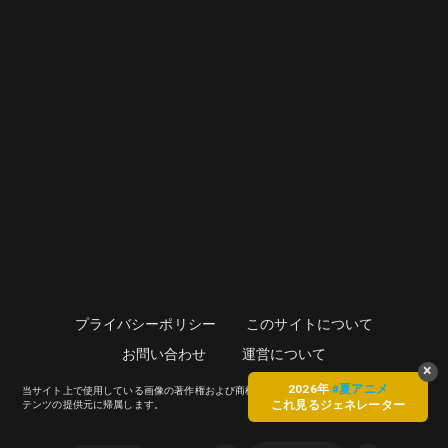
プライバシーポリシー
このサイトについて
お問い合わせ
運営について
×
2026年 
#夏アニメ
当サイト上で使用している画像の著作権および商標権、その他知的財産権は、当該コン
これ見るジェネレーター
テンツの提供元に帰属します。