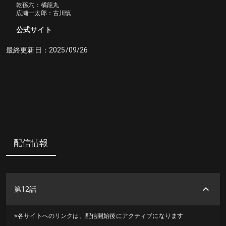
乾孫六：橘龍丸

広瀬一太郎：古川慎
公式サイト
最終更新日：
2025/09/26
配信情報
第12話
※各サイトへのリンクは、配信開始後にアクティブになります