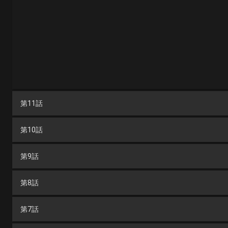
第11話
第10話
第9話
第8話
第7話