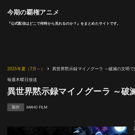
今期の覇権アニメ
『公式配信はどこで何時から見れるのか？』をまとめたサイトです。
2025年夏（7月～）
異世界黙示録マイノグーラ ～破滅の文明で
毎週木曜日放送
異世界黙示録マイノグーラ ～破
製作
MAHO FILM