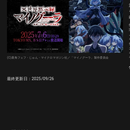
(C)鹿角フェフ・じゅん・マイクロマガジン社／「マイノグーラ」製作委員会
最終更新日：
2025/09/26