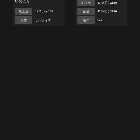
いのだが
地上波
10/6(月) 21:30 -
地上波
10/7(火) 1:30 -
配信
10/6(月) 22:30 -
製作
サンライズ
製作
Voil