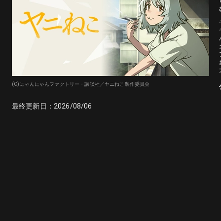
(C)にゃんにゃんファクトリー・講談社／ヤニねこ製作委員会
最終更新日：
2026/08/06