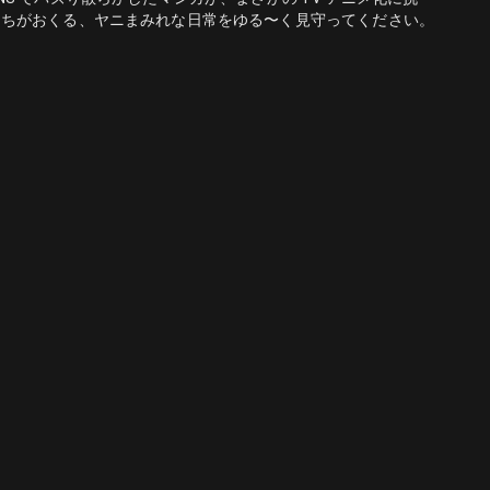
たちがおくる、ヤニまみれな日常をゆる〜く見守ってください。